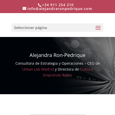
+34 911 254 210
info@alejandraronpedrique.com
Seleccionar página
Alejandra Ron-Pedrique
Consultora de Estrategia y Operaciones – CEO de
Urban Lab Madrid
y Directora de
Cultura
Emprende Radio